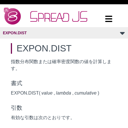
EXPON.DIST
EXPON.DIST
指数分布関数または確率密度関数の値を計算しま
す。
書式
EXPON.DIST(
value
,
lambda
,
cumulative
)
引数
有効な引数は次のとおりです。