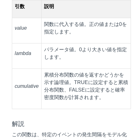
引数
説明
関数に代入する値。正の値または0を
value
指定します。
パラメータ値。0より大きい値を指定
lambda
します。
累積分布関数の値を返すかどうかを
示す論理値。TRUEに設定すると累積
cumulative
分布関数、FALSEに設定すると確率
密度関数が計算されます。
解説
この関数は、特定のイベントの発生間隔をモデル化