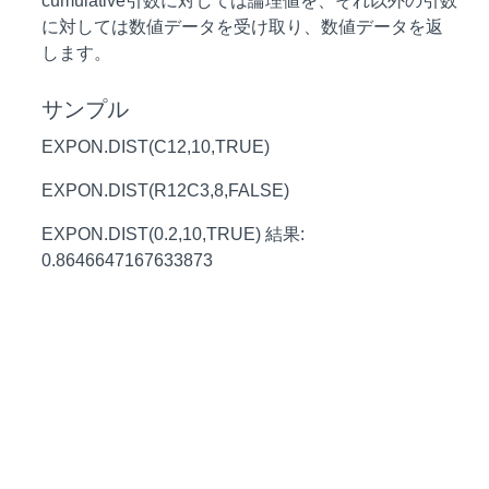
cumulative引数に対しては論理値を、それ以外の引数
に対しては数値データを受け取り、数値データを返
します。
サンプル
EXPON.DIST(C12,10,TRUE)
EXPON.DIST(R12C3,8,FALSE)
EXPON.DIST(0.2,10,TRUE) 結果:
0.8646647167633873