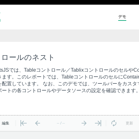
デモ
トロールのネスト
eportsJSでは、Tableコントロール／Tablixコントロールの
ます。このレポートでは、TableコントロールのセルにContain
を配置しています。 なお、このデモでは、ツールバーをカスタ
ポートの各コントロールやデータソースの設定を確認できます