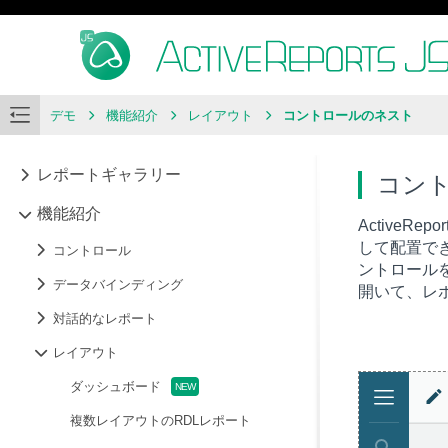
デモ
機能紹介
レイアウト
コントロールのネスト
レポートギャラリー
コン
機能紹介
ActiveR
して配置でき
コントロール
ントロール
データバインディング
開いて、レ
対話的なレポート
レイアウト
ダッシュボード
複数レイアウトのRDLレポート