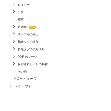
レイヤー
分析
変更
最適化
テーブルの抽出
構造タグの追加
構造タグの読み取り
PDF のマージ
保護されたPDFの操作
その他
PDF ビューワ
レイアウト
HTML
バーコード
印刷