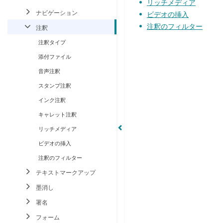
リッチメディア
ナビゲーション
ビデオの挿入
注釈のフィルター
注釈
注釈タイプ
添付ファイル
音声注釈
スタンプ注釈
インク注釈
キャレット注釈
リッチメディア
ビデオの挿入
注釈のフィルター
テキストマークアップ
墨消し
署名
フォーム