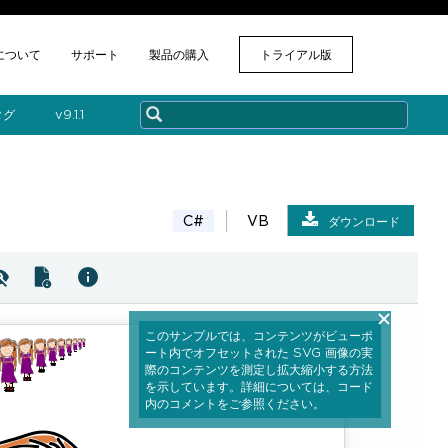
について
サポート
製品の購入
トライアル版
タグ
v​9.1.1
C#
VB
ダウンロード
このサンプルでは、コンテンツがビューポ
ート内でオフセットされた SVG 画像の実
際のコンテンツを測定し拡大縮小する方法
を示しています。詳細については、コード
内のコメントをご参照ください。