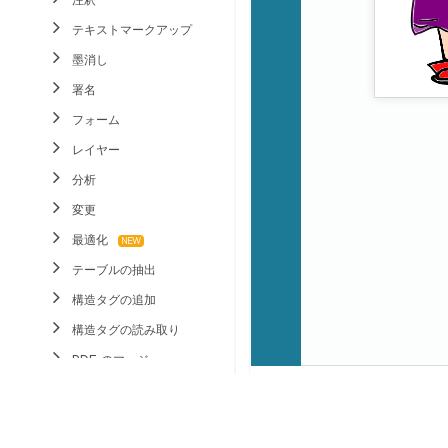
テキストマークアップ
墨消し
署名
フォーム
レイヤー
分析
変更
最適化
テーブルの抽出
構造タグの追加
構造タグの読み取り
PDF のマージ
保護されたPDFの操作
その他
PDF ビューワ