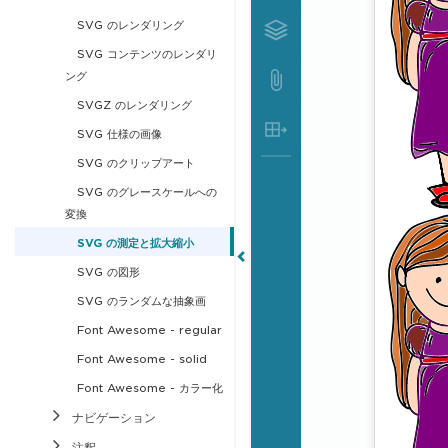
SVG のレンダリング
SVG コンテンツのレンダリ
ング
SVGZ のレンダリング
SVG 仕様の画像
SVG のクリップアート
SVG のグレースケールへの
変換
SVG の測定と拡大縮小
SVG の図形
SVG のランダムな抽象画
Font Awesome - regular
Font Awesome - solid
Font Awesome - カラー化
ナビゲーション
注釈