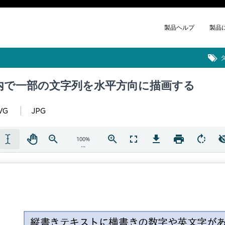
製品ヘルプ
製品
内で一部の文字列を水平方向に描画する
VG
JPG