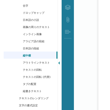
合字
ドロップキャップ
日本語の小説
画像の周りのテキスト
インライン画像
アラビア語の段組
日本語の段組
縦中横
アウトラインテキスト
テキストの回転
テキストの回転 (代替)
タブの配置
縦書きテキスト
テキストのレンダリング
文字の書式設定