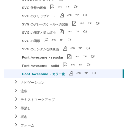
SVG 仕様の画像
SVG のクリップアート
SVG のグレースケールへの変換
SVG の測定と拡大縮小
SVG の図形
SVG のランダムな抽象画
Font Awesome - regular
Font Awesome - solid
Font Awesome - カラー化
ナビゲーション
注釈
テキストマークアップ
墨消し
署名
フォーム