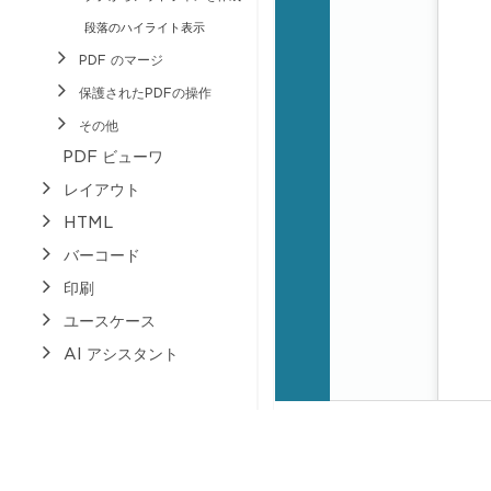
段落のハイライト表示
PDF のマージ
保護されたPDFの操作
その他
PDF ビューワ
レイアウト
HTML
バーコード
印刷
ユースケース
AI アシスタント