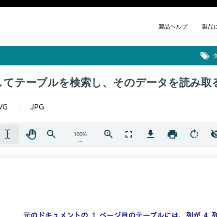
製品ヘルプ
製品
してテーブルを検索し、そのデータを読み取
VG
JPG