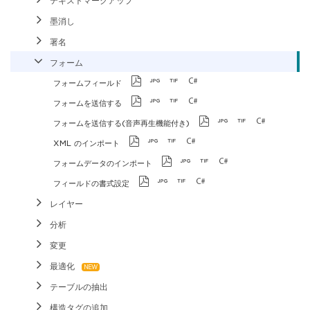
テキストマークアップ
墨消し
署名
フォーム
フォームフィールド
フォームを送信する
フォームを送信する(音声再生機能付き)
XML のインポート
フォームデータのインポート
フィールドの書式設定
レイヤー
分析
変更
最適化
テーブルの抽出
構造タグの追加