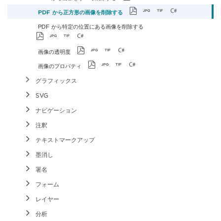
PDF から正方形の画像を削除する
PDF から特定の位置にある画像を削除する
画像の透明度
画像のプロパティ
グラフィックス
SVG
ナビゲーション
注釈
テキストマークアップ
墨消し
署名
フォーム
レイヤー
分析