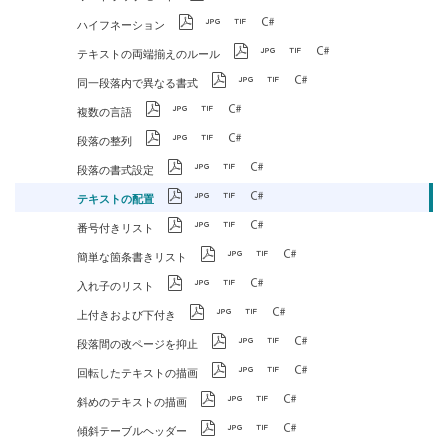
ハイフネーション
テキストの両端揃えのルール
同一段落内で異なる書式
複数の言語
段落の整列
段落の書式設定
テキストの配置
番号付きリスト
簡単な箇条書きリスト
入れ子のリスト
上付きおよび下付き
段落間の改ページを抑止
回転したテキストの描画
斜めのテキストの描画
傾斜テーブルヘッダー