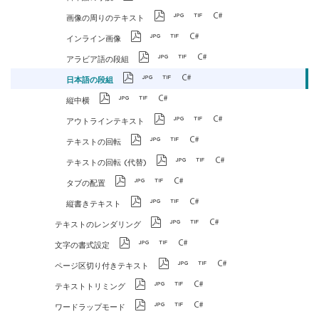
画像の周りのテキスト
インライン画像
アラビア語の段組
日本語の段組
縦中横
アウトラインテキスト
テキストの回転
テキストの回転 (代替)
タブの配置
縦書きテキスト
テキストのレンダリング
文字の書式設定
ページ区切り付きテキスト
テキストトリミング
ワードラップモード