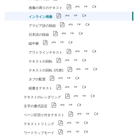
画像の周りのテキスト
インライン画像
アラビア語の段組
日本語の段組
縦中横
アウトラインテキスト
テキストの回転
テキストの回転 (代替)
タブの配置
縦書きテキスト
テキストのレンダリング
文字の書式設定
ページ区切り付きテキスト
テキストトリミング
ワードラップモード