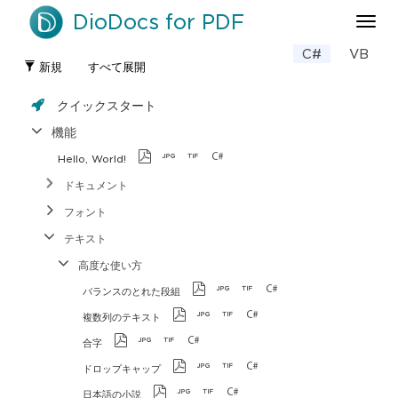
DioDocs for PDF
ナ
ビ
C#
VB
ゲ
新規
すべて展開
ー
シ
クイックスタート
ョ
ン
機能
の
Hello, World!
切
り
ドキュメント
替
フォント
え
テキスト
高度な使い方
バランスのとれた段組
複数列のテキスト
合字
ドロップキャップ
日本語の小説