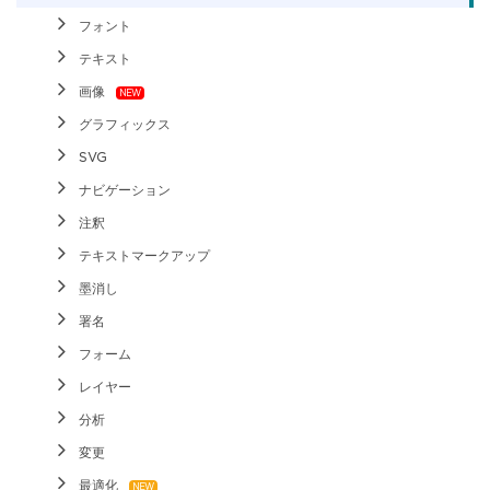
フォント
テキスト
画像
グラフィックス
SVG
ナビゲーション
注釈
テキストマークアップ
墨消し
署名
フォーム
レイヤー
分析
変更
最適化