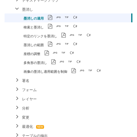
テキストマークアップ
墨消し
墨消しの適用
検索と墨消し
特定のリンクを墨消し
墨消しの範囲
座標の調整
多角形の墨消し
画像の墨消し適用範囲を制御
署名
フォーム
レイヤー
分析
変更
最適化
テーブルの抽出