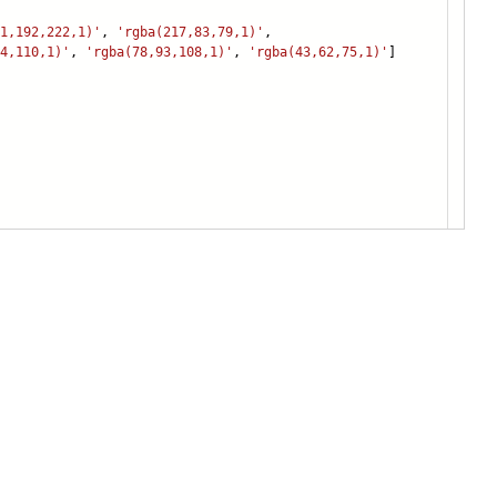
1,192,222,1)'
,
'rgba(217,83,79,1)'
,
4,110,1)'
,
'rgba(78,93,108,1)'
,
'rgba(43,62,75,1)'
]