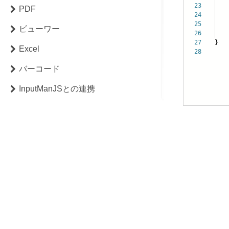
23
se
PDF
24
pa
25
ビューワー
26
}
27
}
Excel
28
バーコード
InputManJSとの連携