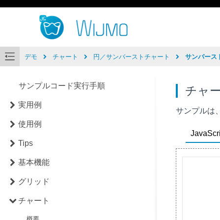
デモ
チャート
円／サンバーストチャート
サンバース
サンプルコード実行手順
チャ
実用例
サンプルは
使用例
JavaScri
Tips
基本機能
グリッド
チャート
概要