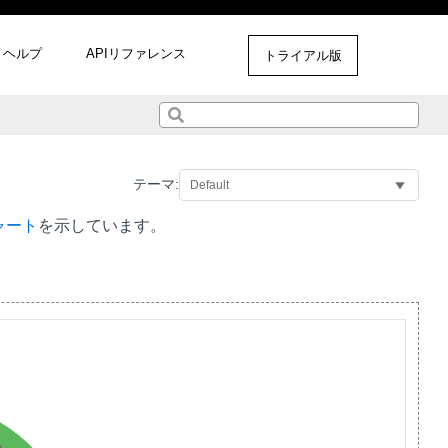
ヘルプ
APIリファレンス
トライアル版
テーマ:
ャート
を示しています。