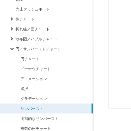
売上ダッシュボード
棒チャート
折れ線／面チャート
散布図／バブルチャート
円／サンバーストチャート
円チャート
ドーナツチャート
アニメーション
選択
グラデーション
サンバースト
周期的なサンバースト
複数の円チャート