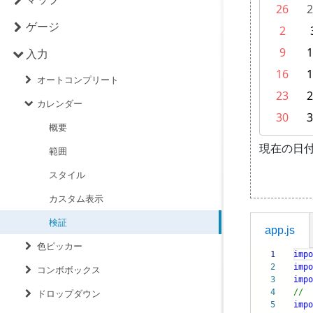
ゲージ
入力
オートコンプリート
カレンダー
概要
範囲
スタイル
カスタム表示
検証
app.js
色ピッカー
1
impo
2
impo
コンボボックス
3
impo
4
//
ドロップダウン
5
impo