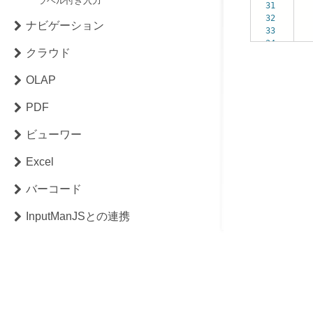
ラベル付き入力
31
32
ナビゲーション
33
34
el
クラウド
OLAP
PDF
ビューワー
Excel
バーコード
InputManJSとの連携