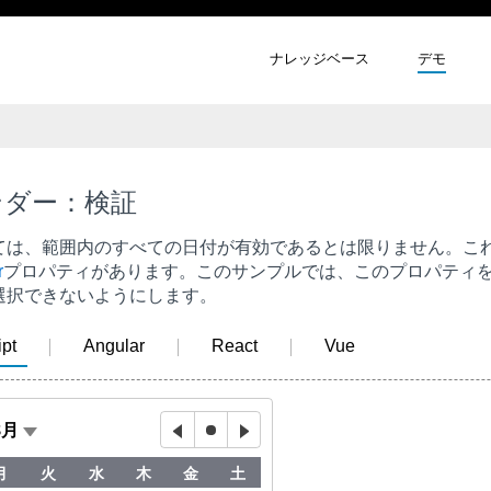
ナレッジベース
デモ
ンダー：検証
ては、範囲内のすべての日付が有効であるとは限りません。こ
r
プロパティがあります。このサンプルでは、このプロパティ
選択できないようにします。
pt
Angular
React
Vue