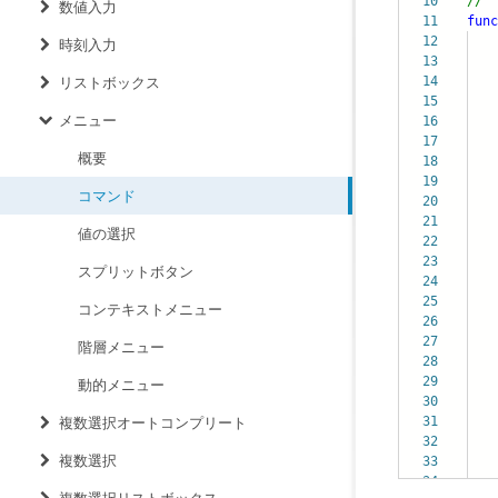
10
//
数値入力
11
func
12
時刻入力
13
14
f
リストボックス
15
m
メニュー
16
m
17
s
概要
18
v
19
}
コマンド
20
21
値の選択
22
23
スプリットボタン
24
25
cha
コンテキストメニュー
26
27
exe
階層メニュー
28
ar
29
動的メニュー
30
cu
31
複数選択オートコンプリート
32
複数選択
33
34