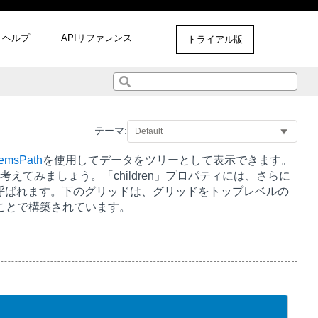
ヘルプ
APIリファレンス
トライアル版
テーマ:
temsPath
を使用してデータをツリーとして表示できます。
を考えてみましょう。「children」プロパティには、さらに
呼ばれます。下のグリッドは、グリッドをトップレベルの
することで構築されています。