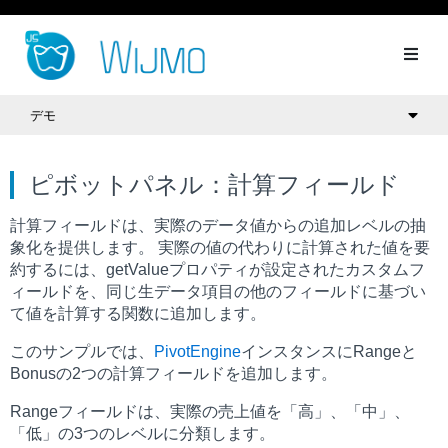
デモ
ピボットパネル：計算フィールド
計算フィールドは、実際のデータ値からの追加レベルの抽
象化を提供します。 実際の値の代わりに計算された値を要
約するには、
getValue
プロパティが設定されたカスタムフ
ィールドを、同じ生データ項目の他のフィールドに基づい
て値を計算する関数に追加します。
このサンプルでは、
PivotEngine
インスタンスに
Range
と
Bonus
の2つの計算フィールドを追加します。
Range
フィールドは、実際の売上値を「高」、「中」、
「低」の3つのレベルに分類します。