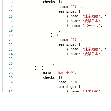
checks: [{
13
name:
'1月'
,
14
earnings: [
15
{ name:
'通常勤務'
, ho
16
{ name:
'残業手当'
, ho
17
{ name:
'ボーナス'
, ho
18
]
19
}, {
20
name:
'2月'
,
21
earnings: [
22
{ name:
'通常勤務'
, ho
23
{ name:
'残業手当'
, ho
24
]
25
}]
26
}, {
27
name:
'山本 雅治'
,
28
checks: [{
29
name:
'1月'
,
30
earnings: [
31
{ name:
'通常勤務'
, ho
32