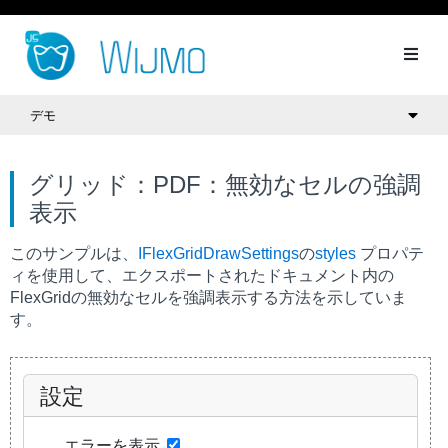
デモ
グリッド：PDF：無効なセルの強調
表示
このサンプルは、
IFlexGridDrawSettings
の
styles
プロパテ
ィを使用して、エクスポートされたドキュメント内の
FlexGridの無効なセルを強調表示する方法を示していま
す。