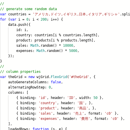
//
// generate some random data
var
countries =
'アメリカ,ドイツ,イギリス,日本,イタリア,ギリシャ'
.spli
for
(
var
i =
0
; i <
200
; i++) {
ta.push({
d: i,
ntry: countries[i % countries.lengt
h],
duct: products[i % products.length]
,
ales:
Math
.random() *
10000
,
xpenses:
Math
.random() *
5000
,
);
}
//
// column properties
var
theGrid =
new
wjGrid.
FlexGrid
(
'#theGrid'
, {
toGenerateColumns:
false
,
ternatingRowStep:
0
,
lumns: [
 binding:
'id'
, header:
'ID'
, width:
50
},
 binding:
'country'
, header:
'国'
, },
 binding:
'product'
, header:
'商品'
, },
 binding:
'sales'
, header:
'売上'
, format:
'c0'
},
 binding:
'expenses'
, header:
'費用'
, format:
'c0'
},
],
adedRows:
function
(s, e) {