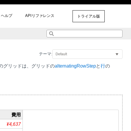
ヘルプ
APIリファレンス
トライアル版
テーマ:
のグリッドは、グリッドの
alternatingRowStep
と
行
の