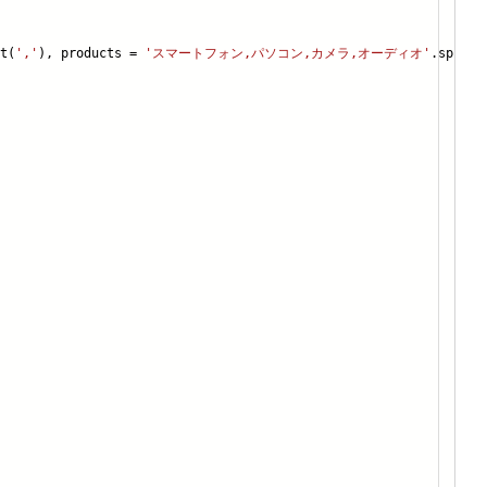
t(
','
), products =
'スマートフォン,パソコン,カメラ,オーディオ'
.split(