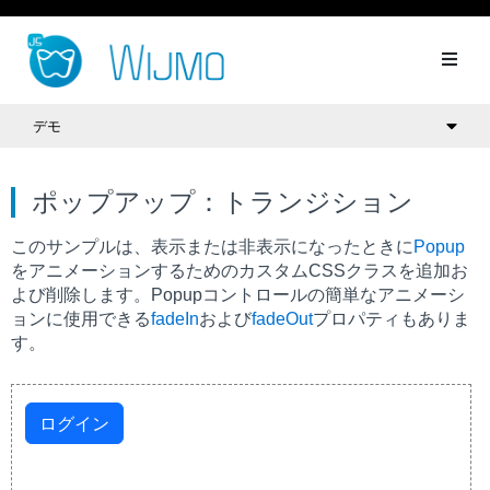
デモ
ポップアップ：トランジション
このサンプルは、表示または非表示になったときに
Popup
をアニメーションするためのカスタムCSSクラスを追加お
よび削除します。
Popup
コントロールの簡単なアニメーシ
ョンに使用できる
fadeIn
および
fadeOut
プロパティもありま
す。