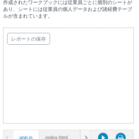
作成されたワークブックには従業員ごとに個別のシートが
あり、シートには従業員の個人データおよび諸経費テーブ
ルが含まれています。
app.js
index.html
data.js