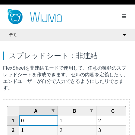
デモ
スプレッドシート：非連結
FlexSheetを非連結モードで使用して、任意の種類のスプ
レッドシートを作成できます。セルの内容を定義したり、
エンドユーザーが自分で入力できるようにしたりできま
す。