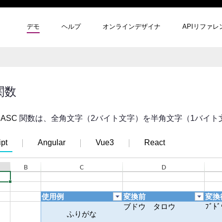
デモ
ヘルプ
オンラインデザイナ
APIリファレ
関数
の
ASC
関数は、全角文字（2バイト文字）を半角文字（1バイト
pt
Angular
Vue3
React