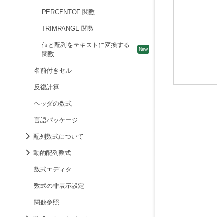
PERCENTOF 関数
TRIMRANGE 関数
値と配列をテキストに変換する
関数
名前付きセル
反復計算
ヘッダの数式
言語パッケージ
配列数式について
動的配列数式
数式エディタ
数式の非表示設定
関数参照