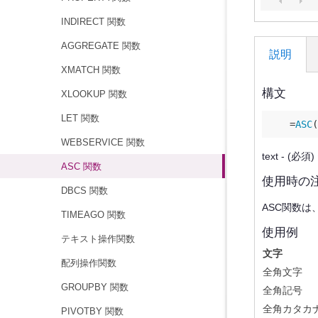
INDIRECT 関数
AGGREGATE 関数
説明
XMATCH 関数
構文
XLOOKUP 関数
LET 関数
    =
ASC
(
WEBSERVICE 関数
text -
ASC 関数
使用時の
DBCS 関数
ASC関数
TIMEAGO 関数
使用例
テキスト操作関数
文字
配列操作関数
全角文字
GROUPBY 関数
全角記号
全角カタカ
PIVOTBY 関数