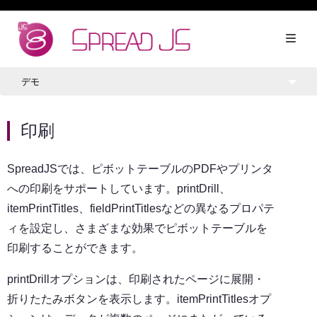
デモ
印刷
SpreadJSでは、ピボットテーブルのPDFやプリンタ
への印刷をサポートしています。printDrill、
itemPrintTitles、fieldPrintTitlesなどの異なるプロパテ
ィを設定し、さまざまな効果でピボットテーブルを
印刷することができます。
printDrillオプションは、印刷されたページに展開・
折りたたみボタンを表示します。itemPrintTitlesオプ