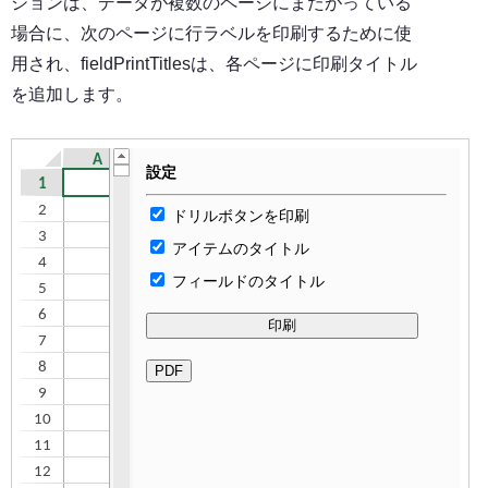
ションは、データが複数のページにまたがっている
場合に、次のページに行ラベルを印刷するために使
用され、fieldPrintTitlesは、各ページに印刷タイトル
を追加します。