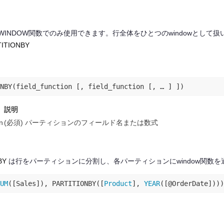
WINDOW関数でのみ使用できます。行全体をひとつのwindowとして扱い、
TITIONBY
説明
n
(必須) パーティションのフィールド名または数式
BY
は行をパーティションに分割し、各パーティションにwindow関数を
UM
([Sales]), PARTITIONBY([
Product
], 
YEAR