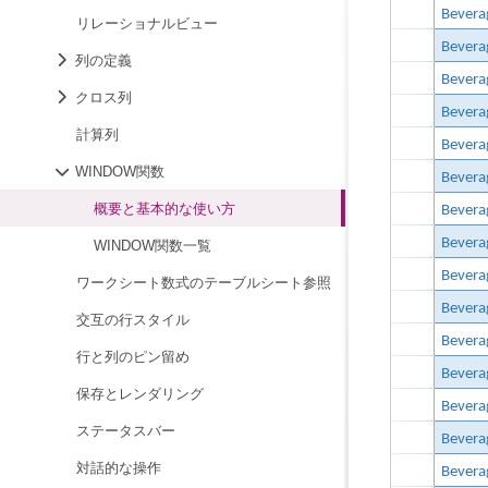
リレーショナルビュー
列の定義
クロス列
計算列
WINDOW関数
概要と基本的な使い方
WINDOW関数一覧
ワークシート数式のテーブルシート参照
交互の行スタイル
行と列のピン留め
保存とレンダリング
ステータスバー
対話的な操作