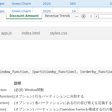
app.js
index.html
styles.css
説明
tion
(必須) Window関数
function]
(オプション) 行をパーティションに分割する
ction]
(オプション) 各パーティションにある行の並び替えを定義する
ion]
(オプション) パーティションのwindow frameを構成す