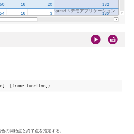
る行の集合の開始点と終了点を指定する。