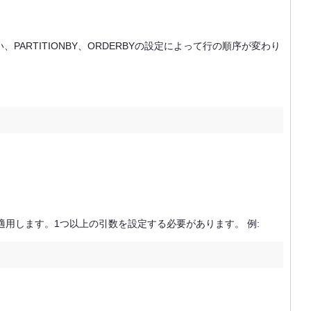
PARTITIONBY、ORDERBYの設定によって行の順序が変わり
適用します。1つ以上の引数を設定する必要があります。 例: