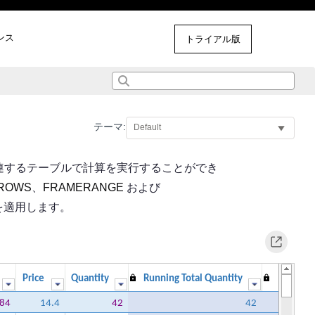
ンス
その他のサンプル
トライアル版
テーマ:
連するテーブルで計算を実行することができ
ROWS
、
FRAMERANGE
および
を適用します。