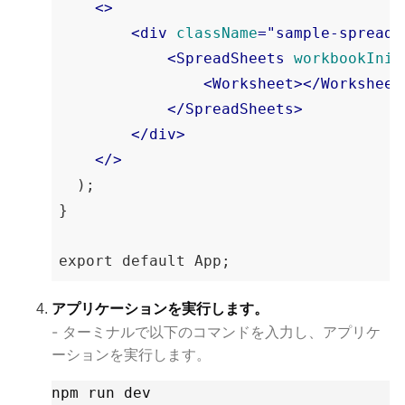
<>
<
div
className
="sample-spreads
<
SpreadSheets
workbookInit
<
Worksheet
>
<
/Worksheet
<
/SpreadSheets
>
<
/div
>
</>
  );

}

export default App;
アプリケーションを実行します。
- ターミナルで以下のコマンドを入力し、アプリケ
ーションを実行します。
npm run dev