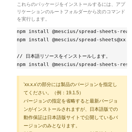
これらのパッケージをインストールするには、アプ
リケーションのルートフォルダーから次のコマンド
を実行します。
npm install @mescius/spread-sheets-reac
npm install @mescius/spread-sheets@xx.x.
// 日本語リソースをインストールします。

npm install @mescius/spread-sheets-reso
'xx.x.x'の部分には製品のバージョンを指定し
てください。（例：19.1.5）
バージョンの指定を省略すると最新バージョ
ンがインストールされますが、日本語版での
動作保証は日本語版サイトで公開しているバ
ージョンのみとなります。