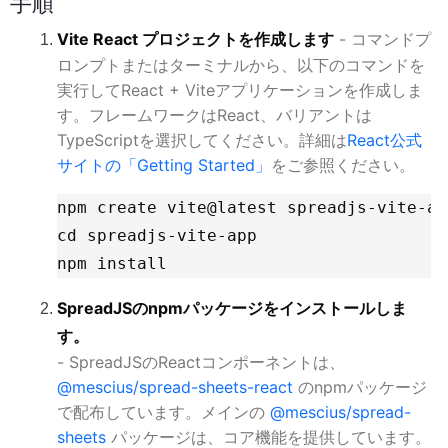
手順
Vite React プロジェクトを作成します
- コマンドプ
ロンプトまたはターミナルから、以下のコマンドを
実行してReact + Viteアプリケーションを作成しま
す。フレームワークはReact、バリアントは
TypeScriptを選択してください。詳細は
React公式
サイトの「Getting Started」
をご参照ください。
npm create vite@latest spreadjs-vite-app
cd spreadjs-vite-app

npm install
SpreadJSのnpmパッケージをインストールしま
す。
- SpreadJSのReactコンポーネントは、
@mescius/spread-sheets-react
のnpmパッケージ
で配布しています。メインの
@mescius/spread-
sheets
パッケージは、コア機能を提供しています。