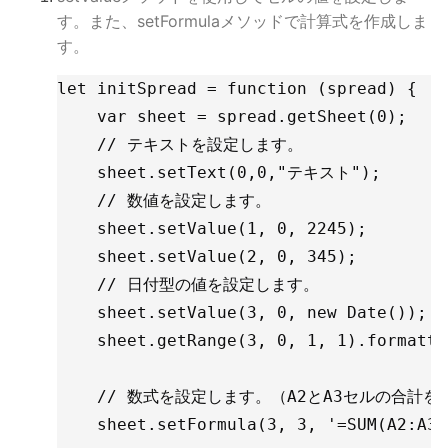
す。また、setFormulaメソッドで計算式を作成しま
す。
let initSpread = function (spread) {

    var sheet = spread.getSheet(0);

    // テキストを設定します。

    sheet.setText(0,0,"テキスト");

    // 数値を設定します。

    sheet.setValue(1, 0, 2245);

    sheet.setValue(2, 0, 345);

    // 日付型の値を設定します。

    sheet.setValue(3, 0, new Date());

    sheet.getRange(3, 0, 1, 1).formatt
    // 数式を設定します。（A2とA3セルの合計を
    sheet.setFormula(3, 3, '=SUM(A2:A3)'