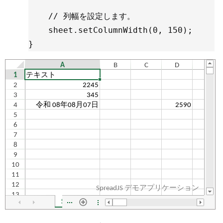
    // 列幅を設定します。

    sheet.setColumnWidth(0, 150);

}