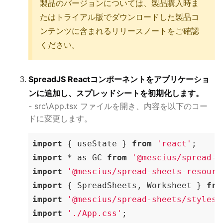
製品のバージョンについては、製品購入時ま
たはトライアル版でダウンロードした製品コ
ンテンツに含まれるリリースノートをご確認
ください。
SpreadJS Reactコンポーネントをアプリケーショ
ンに追加し、スプレッドシートを初期化します。
- src\App.tsx ファイルを開き、内容を以下のコー
ドに変更します。
import
 { useState } 
from
'react'
import
 * as GC 
from
'@mescius/spread-s
import
'@mescius/spread-sheets-resourc
import
 { SpreadSheets, Worksheet } 
fro
import
'@mescius/spread-sheets/styles/
import
'./App.css'
;
