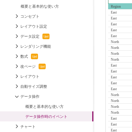
概要と基本的な使い方
コンセプト
レイアウト設定
データ設定
レンダリング機能
数式
改ページ
レイアウト
自動サイズ調整
データ操作
概要と基本的な使い方
データ操作時のイベント
チャート