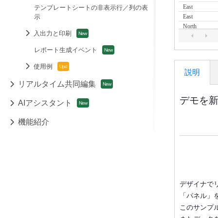
テンプレートシートの非表示行／列の表
示
入出力と印刷
レポート生成イベント
使用例
説明
リアルタイム共同編集
デモを
AIアシスタント
機能紹介
デザイナで
「パネル」
このサンプ