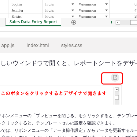
app.js
index.html
styles.css
新しいウィンドウで開くと、レポートシートをデザ
リボンメニューの「プレビューを閉じる」をクリックすると、テンプレ
をクリックすると、テンプレートセルの設定を確認できます。
ルでは、リボンメニューの「データ操作設定」からデータを更新するル