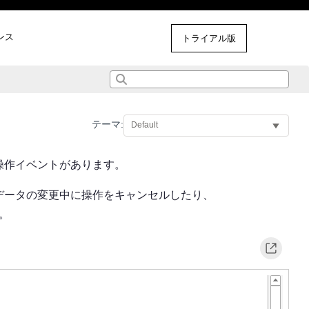
ンス
その他のサンプル
トライアル版
テーマ:
操作イベントがあります。
データの変更中に操作をキャンセルしたり、
。