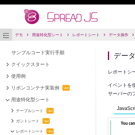
デモ
用途特化型シート
レポートシート
データ操作
サンプルコード実行手順
デー
クイックスタート
レポートシ
使用例
イベントを
リボンコンテナ実装例
サーバーのフ
用途特化型シート
JavaScri
テーブルシート
ガントシート
レポートシート