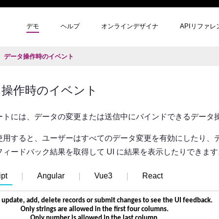
デモ
ヘルプ
オンラインデザイナ
APIリファレ
データ操作時のイベント
タ操作時のイベント
ートには、データの変更または送信中にバインドできるデータ
使用すると、ユーザーはすべてのデータ変更を有効にしたり、
ィードバック結果を取得して UI に結果を表示したりできます
pt
Angular
Vue3
React