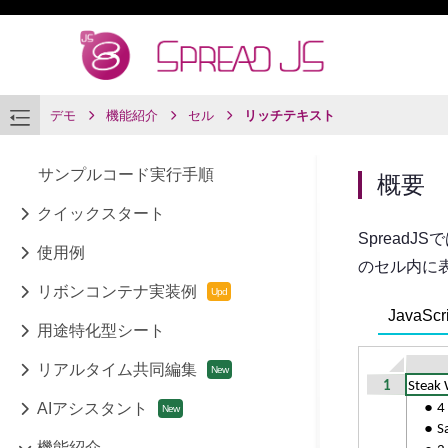
デモ
機能紹介
セル
リッチテキスト
サンプルコード実行手順
概要
クイックスタート
Spread
使用例
のセル内に
リボンコンテナ実装例
JavaScri
用途特化型シート
リアルタイム共同編集
AIアシスタント
機能紹介