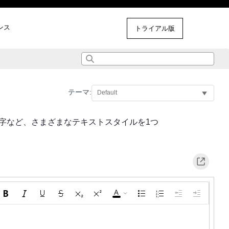
ンス
その他のサンプル
トライアル版
テーマ:
文字など、さまざまなテキストスタイルを1つ