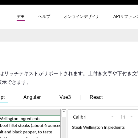
デモ
ヘルプ
オンラインデザイナ
APIリファレ
JSではリッチテキストがサポートされます。上付き文字や下付き
表示できます。
pt
Angular
Vue3
React