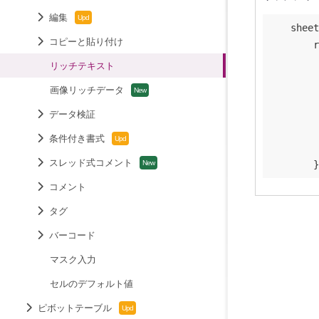
編集
    sheet
コピーと貼り付け
r
リッチテキスト
画像リッチデータ
データ検証
条件付き書式
         
スレッド式コメント
コメント
タグ
バーコード
マスク入力
セルのデフォルト値
ピボットテーブル