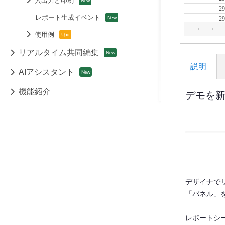
入出力と印刷
レポート生成イベント
使用例
リアルタイム共同編集
説明
AIアシスタント
機能紹介
デモを
デザイナで
「パネル」
レポートシ