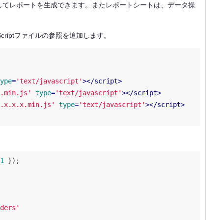
してレポートを生成できます。またレポートシートは、データ操
riptファイルの参照を追加します。
ype
=
'text/javascript'
>
</
script
>
.min.js'
type
=
'text/javascript'
>
</
script
>
.x.x.x.min.js'
type
=
'text/javascript'
>
</
script
>
1
ders'