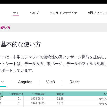
デモ
ヘルプ
オンラインデザイナ
APIリファレ
な使い方
と基本的な使い方
ートは、非常にシンプルで柔軟性の高いデザイン機能を提供し
ートシートは、データ入力、改ページ、データのフィルタ処理
サポートしています。
pt
Angular
Vue3
React