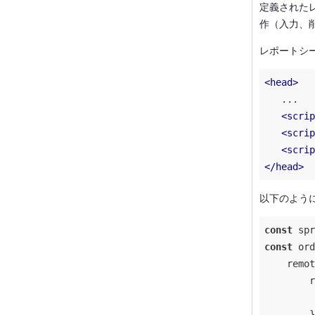
定義された
作（入力、削
レポートシー
<
head
>
   ...

<
scrip
<
scrip
<
scrip
</
head
>
以下のよう
const
 spr
const
 ord
remot
r
        }
