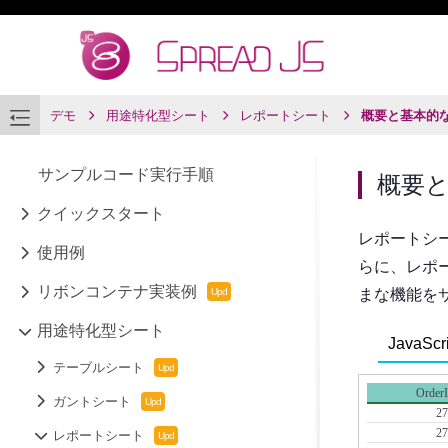
デモ
用途特化型シート
レポートシート
概要と基本的
サンプルコード実行手順
概要
クイックスタート
レポートシ
使用例
らに、レポ
リボンコンテナ実装例
まな機能を
用途特化型シート
JavaScri
テーブルシート
ガントシート
レポートシート